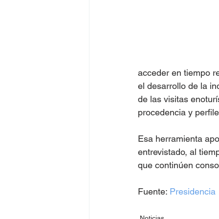
acceder en tiempo re
el desarrollo de la 
de las visitas enotur
procedencia y perfile
Esa herramienta apor
entrevistado, al tie
que continúen consol
Fuente: 
Presidencia
Noticias