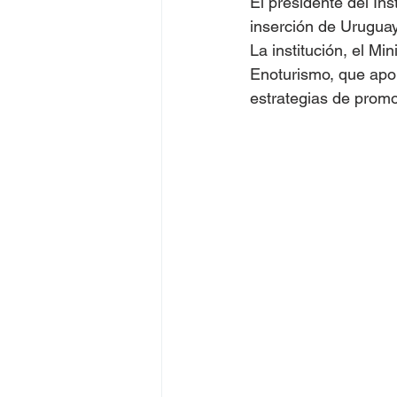
El presidente del Ins
inserción de Uruguay
La institución, el Mi
Enoturismo, que aport
estrategias de promo