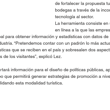
de fortalecer la propuesta tu
bodegas a través de la inco
tecnología al sector.
La herramienta consiste en 
en línea a la que las empre
al para obtener información y estadísticas con datos de s
industria. “Pretendemos contar con un padrón lo más actua
ísticas que se reciben en el país y sobresalen dos aspect
s de los visitantes”, explicó Lez.
tará información para el diseño de políticas públicas, ap
mpo que permitirá generar estrategias de promoción a nive
idando esta modalidad turística.