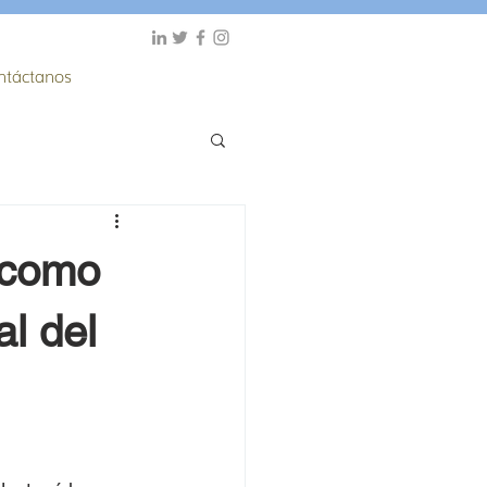
ntáctanos
 como
al del