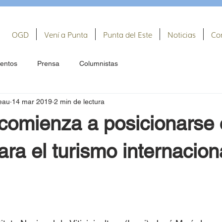
OGD
Vení a Punta
Punta del Este
Noticias
Co
entos
Prensa
Columnistas
eau
14 mar 2019
2 min de lectura
comienza a posicionarse
ara el turismo internacion