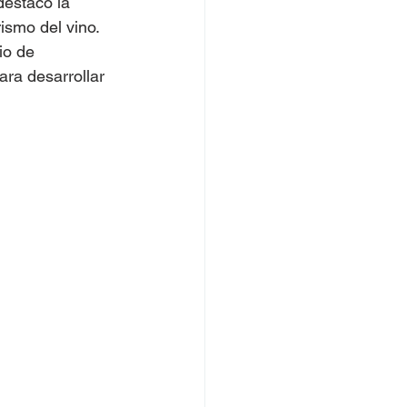
destacó la 
ismo del vino. 
io de 
ara desarrollar 