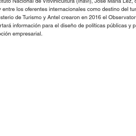
tituto Nacional de Vitivinicultura (Inavi), José María Lez, 
 entre los oferentes internacionales como destino del tur
nisterio de Turismo y Antel crearon en 2016 el Observator
ará información para el diseño de políticas públicas y p
ción empresarial. 