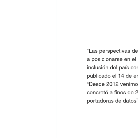
“Las perspectivas de
a posicionarse en el 
inclusión del país c
publicado el 14 de e
“Desde 2012 venimos
concretó a fines de 
portadoras de datos”