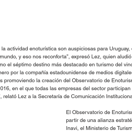
 la actividad enoturística son auspiciosas para Uruguay
mundo, y eso nos reconforta”, expresó Lez, quien aludió 
omo el séptimo destino más destacado en turismo del vino
nero por la compañía estadounidense de medios digitales
 promoviendo la creación del Observatorio de Enoturis
2016, en el que todas las empresas del sector participa
, relató Lez a la Secretaría de Comunicación Instituciona
El Observatorio de Enoturis
partir de una alianza estraté
Inavi, el Ministerio de Turism