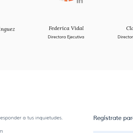
Federica Vidal
Cl
ínguez
Directora Ejecutiva
Directo
esponder a tus inquietudes.
Regístrate par
om