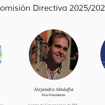
omisión Directiva 2025/20
Alejandro Abulafia
Vice-Presidente
Centro de Convenciones de PDE