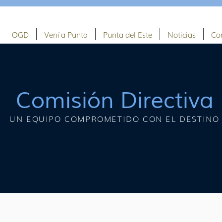
OGD
Vení a Punta
Punta del Este
Noticias
Co
Comisión Directiva
UN EQUIPO COMPROMETIDO CON EL DESTINO