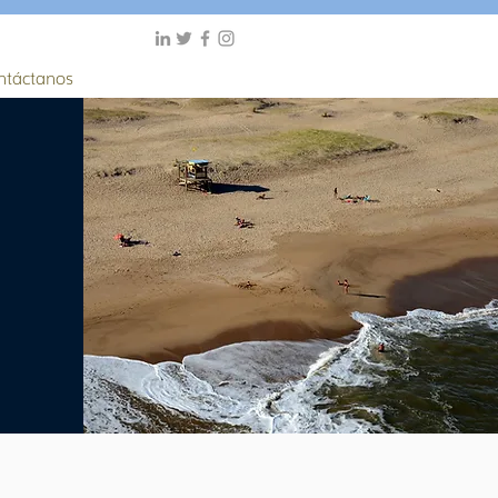
ntáctanos