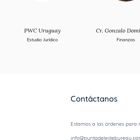
PWC Uruguay
Cr. Gonzalo Dom
Estudio Jurídico
Finanzas
Contáctanos
Estamos a las órdenes para r
info@puntadelestebureau.c