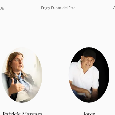
A
Enjoy Punta del Este
PDE
Patricia Marques
Jorge