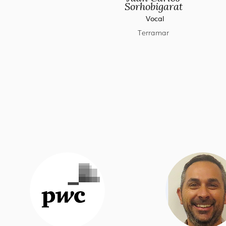
Sorhobigarat
Vocal
Terramar