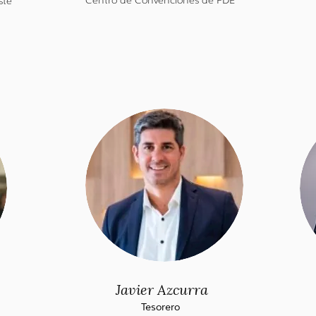
ste
Javier Azcurra
Tesorero