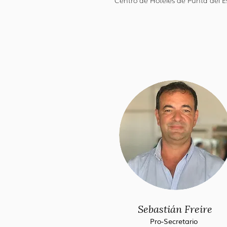
Centro de Hoteles de Punta del E
Sebastián Freire
Pro-Secretario