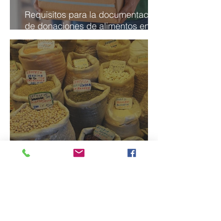
Requisitos para la documentación
de donaciones de alimentos en
Uruguay
Se reglamenta la donación de
alimentos con destino al consumo
humano.