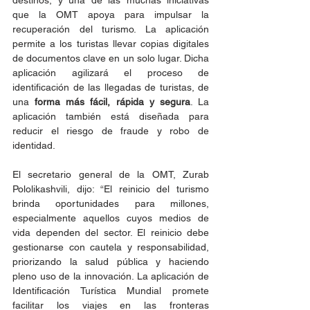
destinos, y una de las muchas iniciativas 
que la OMT apoya para impulsar la 
recuperación del turismo. La aplicación 
permite a los turistas llevar copias digitales 
de documentos clave en un solo lugar. Dicha 
aplicación agilizará el proceso de 
identificación de las llegadas de turistas, de 
una 
forma más fácil, rápida y segura
. La 
aplicación también está diseñada para 
reducir el riesgo de fraude y robo de 
identidad.
El secretario general de la OMT, Zurab 
Pololikashvili, dijo: “El reinicio del turismo 
brinda oportunidades para millones, 
especialmente aquellos cuyos medios de 
vida dependen del sector. El reinicio debe 
gestionarse con cautela y responsabilidad, 
priorizando la salud pública y haciendo 
pleno uso de la innovación. La aplicación de 
Identificación Turística Mundial promete 
facilitar los viajes en las fronteras 