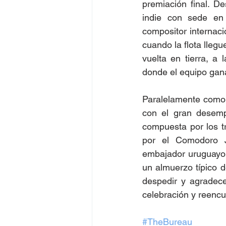
premiación final. D
indie con sede en 
compositor internaci
cuando la flota llegu
vuelta en tierra, a
donde el equipo gana
Paralelamente como b
con el gran desempe
compuesta por los tr
por el Comodoro Ju
embajador uruguayo 
un almuerzo típico d
despedir y agradece
celebración y reencu
#TheBureau