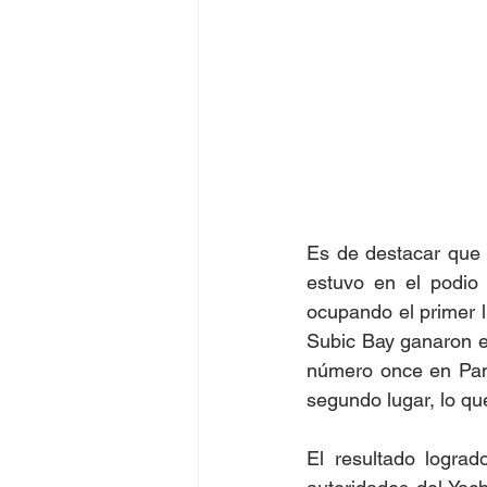
Es de destacar que 
estuvo en el podio 
ocupando el primer lu
Subic Bay ganaron el
número once en Pana
segundo lugar, lo qu
El resultado lograd