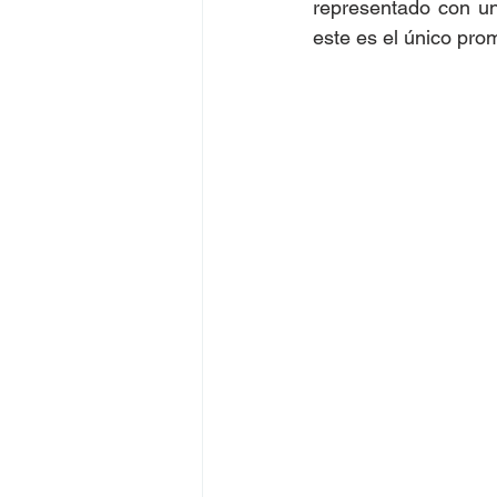
representado con un 
este es el único pro