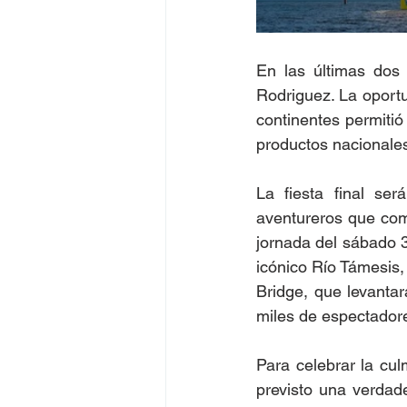
En las últimas dos 
Rodriguez. La oportu
continentes permitió 
productos nacionales
La fiesta final se
aventureros que comp
jornada del sábado 3
icónico Río Támesis, 
Bridge, que levantar
miles de espectador
Para celebrar la cul
previsto una verdade