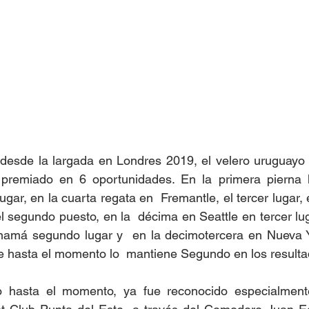
desde la largada en Londres 2019, el velero uruguayo P
premiado en 6 oportunidades. En la primera pierna h
gar, en la cuarta regata en  Fremantle, el tercer lugar,
 segundo puesto, en la  décima en Seattle en tercer luga
má segundo lugar y  en la decimotercera en Nueva Yo
e hasta el momento lo  mantiene Segundo en los resulta
o hasta el momento, ya fue reconocido especialmente 