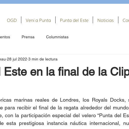
OGD
Vení a Punta
Punta del Este
Noticias
Co
entos
Prensa
Columnistas
eau
28 jul 2022
3 min de lectura
 Este en la final de la Cli
ricas marinas reales de Londres, los Royals Docks, s
e para recibir el final de la regata alrededor del mundo,
 con la participación especial del velero “Punta del Est
e esta prestigiosa instancia náutica internacional, nue