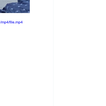
/mp4/file.mp4