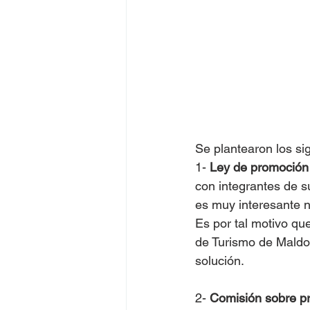
Se plantearon los si
1- 
Ley de promoción
con integrantes de s
es muy interesante n
Es por tal motivo que
de Turismo de Maldo
solución. 
2- 
Comisión sobre pr