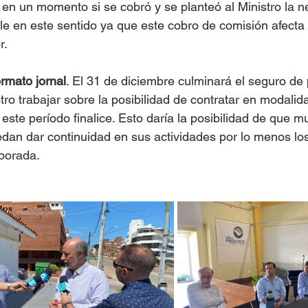
, en un momento si se cobró y se planteó al Ministro la 
le en este sentido ya que este cobro de comisión afecta 
r.
rmato jornal
. El 31 de diciembre culminará el seguro de p
istro trabajar sobre la posibilidad de contratar en modalid
este período finalice. Esto daría la posibilidad de que m
dan dar continuidad en sus actividades por lo menos los
porada. 