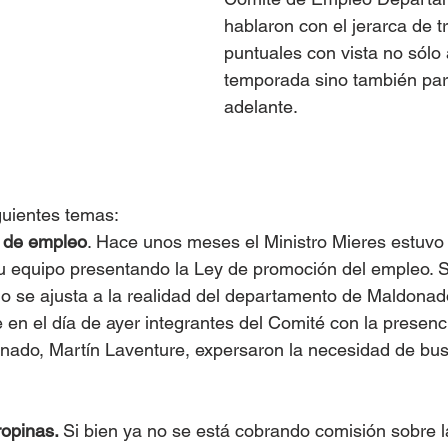
hablaron con el jerarca de t
puntuales con vista no sólo 
temporada sino también pa
adelante.
guientes temas:
 de empleo
. Hace unos meses el Ministro Mieres estuv
u equipo presentando la Ley de promoción del empleo. Si
o se ajusta a la realidad del departamento de Maldonado
 en el día de ayer integrantes del Comité con la presenci
nado, Martín Laventure, expersaron la necesidad de bus
opinas. 
Si bien ya no se está cobrando comisión sobre l