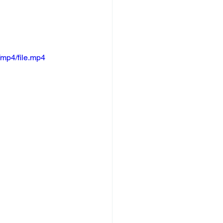
mp4/file.mp4