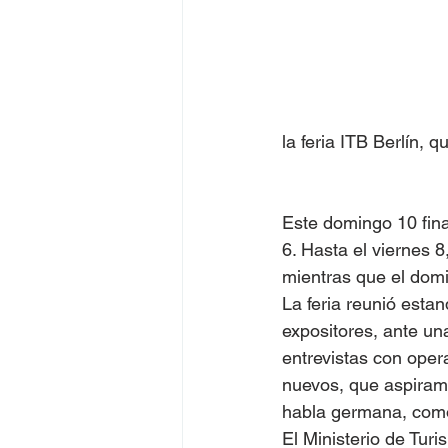
la feria ITB Berlín, 
Este domingo 10 finali
6. Hasta el viernes 8
mientras que el domin
La feria reunió esta
expositores, ante un
entrevistas con oper
nuevos, que aspiram
habla germana, como 
El Ministerio de Tur