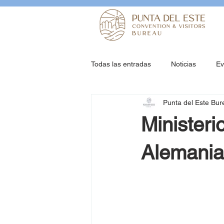
Todas las entradas
Noticias
Ev
Punta del Este Bur
Minister
Alemania