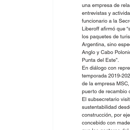
una empresa de relac
entrevistas y activid
funcionario a la Secr
Liberoff afirmó que 
los paquetes de turi
Argentina, sino espec
Anglo y Cabo Polonio
Punta del Este”.
En diálogo con repre
temporada 2019-2020
de la empresa MSC, 
puerto de recambio 
El subsecretario visi
sustentabilidad desde
construcción, por eje
concebido con madera