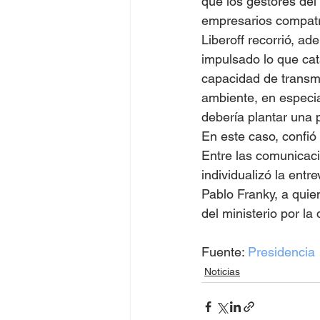
que los gestores del
empresarios compatrio
Liberoff recorrió, a
impulsado lo que cat
capacidad de transmit
ambiente, en especi
debería plantar una 
En este caso, confió
Entre las comunicaci
individualizó la ent
Pablo Franky, a quien
del ministerio por l
Fuente: 
Presidencia
Noticias