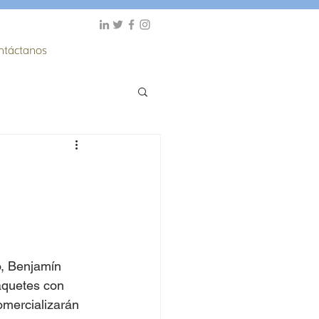
ntáctanos
aquetes con 
mercializarán 