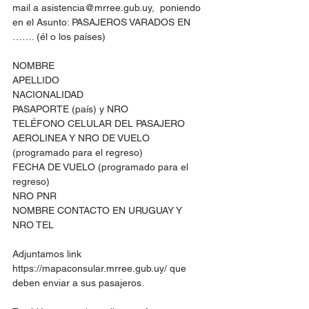
mail a asistencia@mrree.gub.uy,  poniendo 
en el Asunto: PASAJEROS VARADOS EN 
……. (él o los países)
NOMBRE
APELLIDO
NACIONALIDAD
PASAPORTE (país) y NRO
TELÉFONO CELULAR DEL PASAJERO 
AEROLINEA Y NRO DE VUELO 
(programado para el regreso)
FECHA DE VUELO (programado para el 
regreso)
NRO PNR
NOMBRE CONTACTO EN URUGUAY Y 
NRO TEL
Adjuntamos link 
https://mapaconsular.mrree.gub.uy/ que 
deben enviar a sus pasajeros.