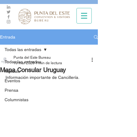
Entrada
Todas las entradas
Punta del Este Bureau
Todas las entradas
19 mar 2020
1 min de lectura
Mapa Consular Uruguay
Noticias
Información importante de Cancillería.
Eventos
Prensa
Columnistas