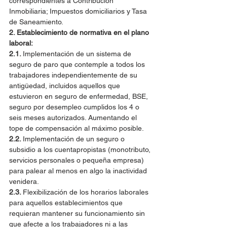
correspondientes a Contribución 
Inmobiliaria; Impuestos domiciliarios y Tasa 
de Saneamiento.
2. Establecimiento de normativa en el plano 
laboral:
2.1. 
Implementación de un sistema de 
seguro de paro que contemple a todos los 
trabajadores independientemente de su 
antigüedad, incluidos aquellos que 
estuvieron en seguro de enfermedad, BSE, 
seguro por desempleo cumplidos los 4 o 
seis meses autorizados. Aumentando el 
tope de compensación al máximo posible.
2.2. 
Implementación de un seguro o 
subsidio a los cuentapropistas (monotributo, 
servicios personales o pequeña empresa) 
para palear al menos en algo la inactividad 
venidera.
2.3. 
Flexibilización de los horarios laborales 
para aquellos establecimientos que 
requieran mantener su funcionamiento sin 
que afecte a los trabajadores ni a las 