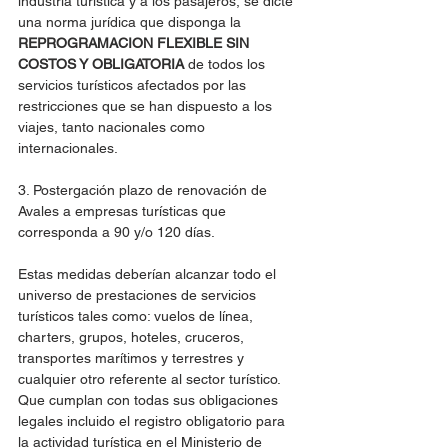
industria turística y a los pasajeros, se dicte 
una norma jurídica que disponga la 
REPROGRAMACION FLEXIBLE SIN 
COSTOS Y OBLIGATORIA
 de todos los 
servicios turísticos afectados por las 
restricciones que se han dispuesto a los 
viajes, tanto nacionales como 
internacionales.
3. Postergación plazo de renovación de 
Avales a empresas turísticas que 
corresponda a 90 y/o 120 días.
Estas medidas deberían alcanzar todo el 
universo de prestaciones de servicios 
turísticos tales como: vuelos de línea, 
charters, grupos, hoteles, cruceros, 
transportes marítimos y terrestres y 
cualquier otro referente al sector turístico. 
Que cumplan con todas sus obligaciones 
legales incluido el registro obligatorio para 
la actividad turística en el Ministerio de 