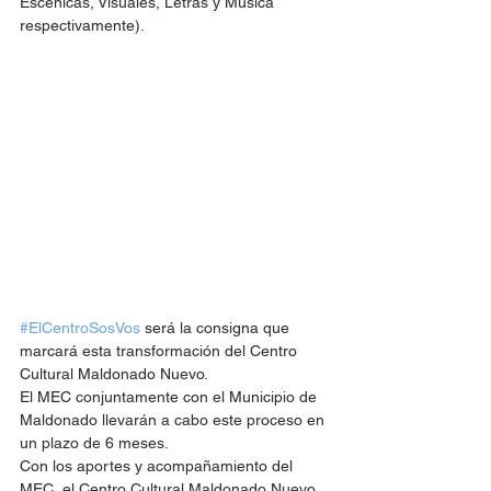
Escénicas, Visuales, Letras y Música 
respectivamente).
#ElCentroSosVos
 será la consigna que 
marcará esta transformación del Centro 
Cultural Maldonado Nuevo.
El MEC conjuntamente con el Municipio de 
Maldonado llevarán a cabo este proceso en 
un plazo de 6 meses. 
Con los aportes y acompañamiento del 
MEC, el Centro Cultural Maldonado Nuevo 