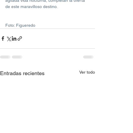
agitada vida nocturna, completan la oferta 
de este maravilloso destino.
Foto: Figueredo
Ver todo
Entradas recientes