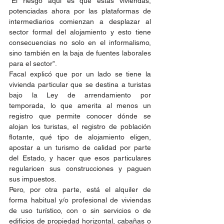
“El riesgo aquí es que estas viviendas, 
potenciadas ahora por las plataformas de 
intermediarios comienzan a desplazar al 
sector formal del alojamiento y esto tiene 
consecuencias no solo en el informalismo, 
sino también en la baja de fuentes laborales 
para el sector”.
Facal explicó que por un lado se tiene la 
vivienda particular que se destina a turistas 
bajo la Ley de arrendamiento por 
temporada, lo que amerita al menos un 
registro que permite conocer dónde se 
alojan los turistas, el registro de población 
flotante, qué tipo de alojamiento eligen, 
apostar a un turismo de calidad por parte 
del Estado, y hacer que esos particulares 
regularicen sus construcciones y paguen 
sus impuestos.
Pero, por otra parte, está el alquiler de 
forma habitual y/o profesional de viviendas 
de uso turístico, con o sin servicios o de 
edificios de propiedad horizontal, cabañas o 