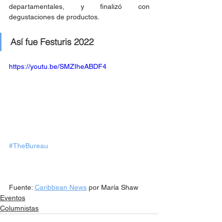
departamentales, y finalizó con 
degustaciones de productos.  
Así fue Festuris 2022
https://youtu.be/SMZIheABDF4
#TheBureau
Fuente: 
Caribbean News
 por María Shaw
Eventos
Columnistas