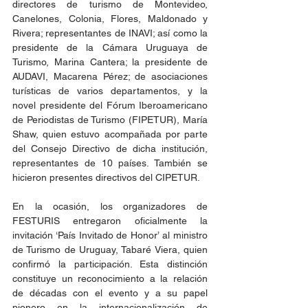
directores de turismo de Montevideo, 
Canelones, Colonia, Flores, Maldonado y 
Rivera; representantes de INAVI; así como la 
presidente de la Cámara Uruguaya de 
Turismo, Marina Cantera; la presidente de 
AUDAVI, Macarena Pérez; de asociaciones 
turísticas de varios departamentos, y la 
novel presidente del Fórum Iberoamericano 
de Periodistas de Turismo (FIPETUR), María 
Shaw, quien estuvo acompañada por parte 
del Consejo Directivo de dicha institución, 
representantes de 10 países. También se 
hicieron presentes directivos del CIPETUR.
En la ocasión, los organizadores de 
FESTURIS entregaron oficialmente la 
invitación ‘País Invitado de Honor’ al ministro 
de Turismo de Uruguay, Tabaré Viera, quien 
confirmó la participación. Esta distinción 
constituye un reconocimiento a la relación 
de décadas con el evento y a su papel 
pionero en la internacionalización de 