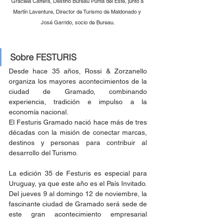
Graciela Caffera, Destino Bureau Punta del Este, junto a 
Martín Laventure, Director de Turismo de Maldonado y 
José Garrido, socio de Bureau.
Sobre FESTURIS
Desde hace 35 años, Rossi & Zorzanello 
organiza los mayores acontecimientos de la 
ciudad de Gramado, combinando 
experiencia, tradición e impulso a la 
economía nacional.
El Festuris Gramado nació hace más de tres 
décadas con la misión de conectar marcas, 
destinos y personas para contribuir al 
desarrollo del Turismo.
La edición 35 de Festuris es especial para 
Uruguay, ya que este año es el País Invitado. 
Del jueves 9 al domingo 12 de noviembre, la 
fascinante ciudad de Gramado será sede de 
este gran acontecimiento empresarial 