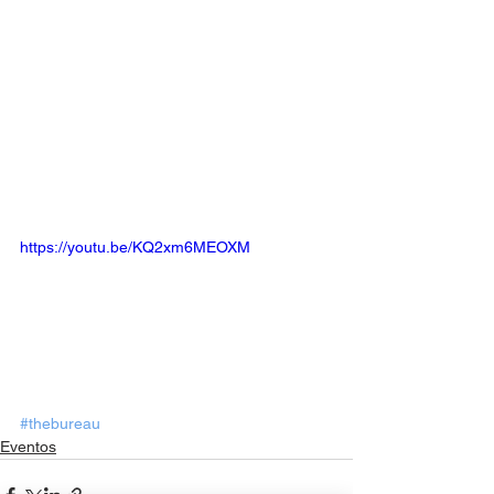
https://youtu.be/KQ2xm6MEOXM
#thebureau
Eventos