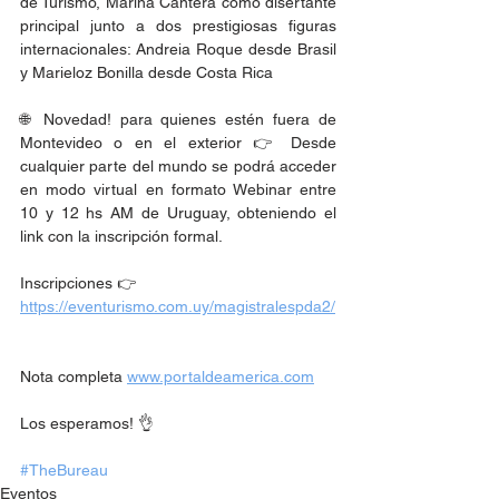
de Turismo, Marina Cantera como disertante 
principal junto a dos prestigiosas figuras 
internacionales: Andreia Roque desde Brasil 
y Marieloz Bonilla desde Costa Rica
🌐 Novedad! para quienes estén fuera de 
Montevideo o en el exterior 👉 Desde 
cualquier parte del mundo se podrá acceder 
en modo virtual en formato Webinar entre 
10 y 12 hs AM de Uruguay, obteniendo el 
link con la inscripción formal.
Inscripciones 👉
https://eventurismo.com.uy/magistralespda2/
Nota completa 
www.portaldeamerica.com
Los esperamos! 👌
#TheBureau
Eventos