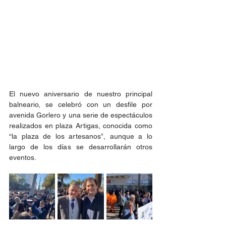
El nuevo aniversario de nuestro principal 
balneario, se celebró con un desfile por 
avenida Gorlero y una serie de espectáculos 
realizados en plaza Artigas, conocida como 
“la plaza de los artesanos”, aunque a lo 
largo de los días se desarrollarán otros 
eventos.