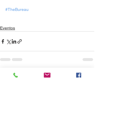
#TheBureau
Eventos
Ver todo
Entradas recientes