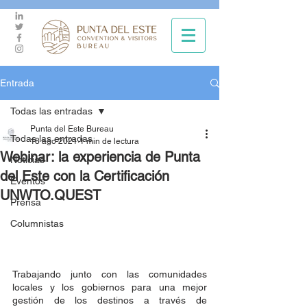
Entrada
Todas las entradas
Punta del Este Bureau
Todas las entradas
18 ago 2021
1 min de lectura
Webinar: la experiencia de Punta
Noticias
del Este con la Certificación
Eventos
UNWTO.QUEST
Prensa
Columnistas
Trabajando junto con las comunidades 
locales y los gobiernos para una mejor 
gestión de los destinos a través de 