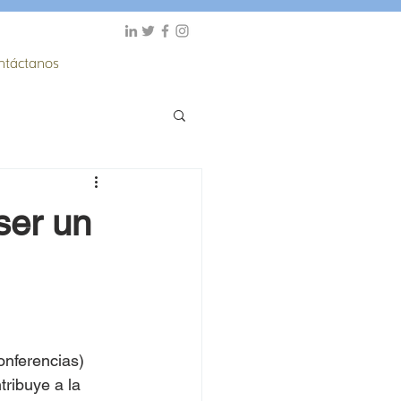
ntáctanos
ser un
onferencias) 
tribuye a la 