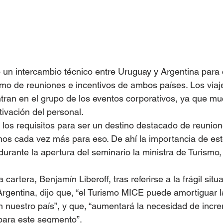
 un intercambio técnico entre Uruguay y Argentina para 
smo de reuniones e incentivos de ambos países. Los viaj
tran en el grupo de los eventos corporativos, ya que m
tivación del personal.
los requisitos para ser un destino destacado de reunione
s cada vez más para eso. De ahí la importancia de este
urante la apertura del seminario la ministra de Turismo, 
 cartera, Benjamín Liberoff, tras referirse a la frágil situ
gentina, dijo que, “el Turismo MICE puede amortiguar l
en nuestro país”, y que, “aumentará la necesidad de incre
para este segmento”.