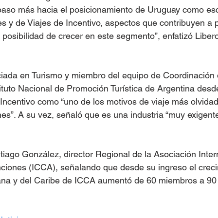
 paso más hacia el posicionamiento de Uruguay como esc
 y de Viajes de Incentivo, aspectos que contribuyen a 
 posibilidad de crecer en este segmento”, enfatizó Libero
ciada en Turismo y miembro del equipo de Coordinación 
ituto Nacional de Promoción Turística de Argentina desd
e Incentivo como “uno de los motivos de viaje más olvidad
nes”. A su vez, señaló que es una industria “muy exigent
ago González, director Regional de la Asociación Inter
iones (ICCA), señalando que desde su ingreso el creci
ana y del Caribe de ICCA aumentó de 60 miembros a 90