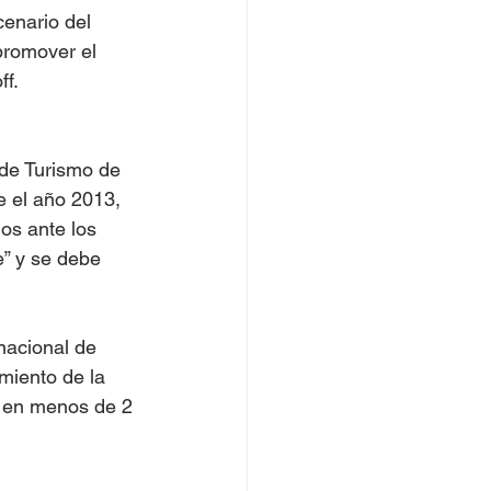
enario del 
promover el 
ff.
de Turismo de 
e el año 2013, 
os ante los 
e” y se debe 
nacional de 
miento de la 
 en menos de 2 