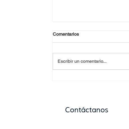
Comentarios
Escribir un comentario...
Requisitos para la
documentación de
donaciones de alimentos en
Uruguay
Contáctanos