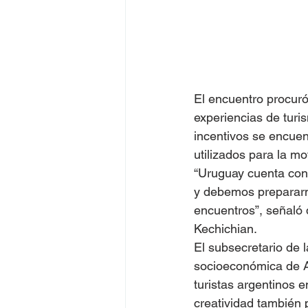
El encuentro procuró
experiencias de turi
incentivos se encuen
utilizados para la mo
“Uruguay cuenta con 
y debemos prepararno
encuentros”, señaló d
Kechichian.
El subsecretario de la
socioeconómica de Ar
turistas argentinos 
creatividad también 