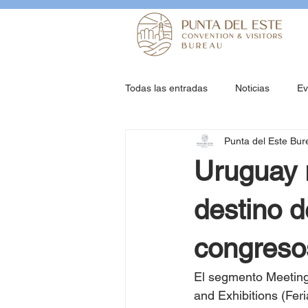
Todas las entradas
Noticias
Ev
Punta del Este Bur
Uruguay r
destino d
congreso
El segmento Meetings
and Exhibitions (Feri