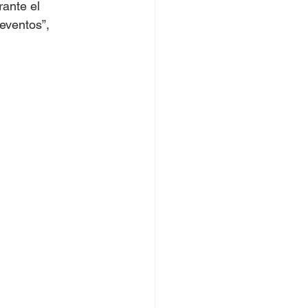
rante el 
eventos”, 