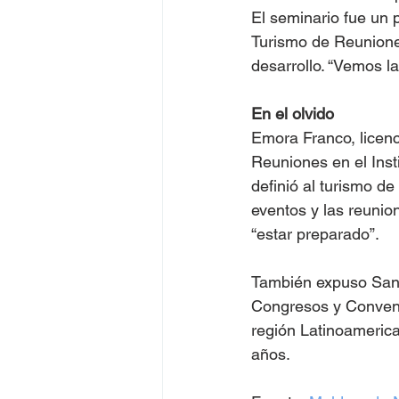
El seminario fue un
Turismo de Reuniones
desarrollo. “Vemos la
En el olvido
Emora Franco, licen
Reuniones en el Inst
definió al turismo d
eventos y las reunio
“estar preparado”.
También expuso Santi
Congresos y Convenc
región Latinoameric
años.