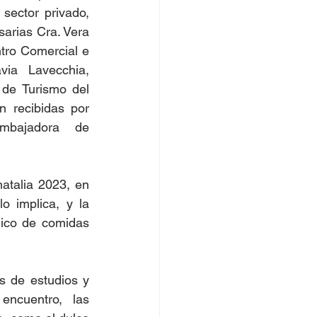
sector privado, 
arias Cra. Vera 
tro Comercial e 
via Lavecchia, 
de Turismo del 
n recibidas por 
mbajadora de 
atalia 2023, en 
 implica, y la 
mico de comidas 
 de estudios y 
encuentro, las 