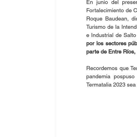
En junio del presen
Fortalecimiento de Ci
Roque Baudean, dire
Turismo de la Inten
por los sectores pú
parte de Entre Ríos,
Recordemos que Term
pandemia pospuso l
Termatalia 2023 sea