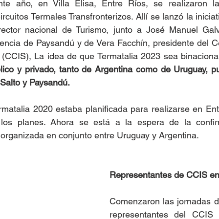
te año, en Villa Elisa, Entre Ríos, se realizaron l
rcuitos Termales Transfronterizos. Allí se lanzó la iniciat
ctor nacional de Turismo, junto a José Manuel Galvá
dencia de Paysandú y de Vera Facchín, presidente del C
blico y privado, tanto de Argentina como de Uruguay, p
 Salto y Paysandú.
atalia 2020 estaba planificada para realizarse en Entr
os planes. Ahora se está a la espera de la confir
 organizada en conjunto entre Uruguay y Argentina.
Representantes de CCIS e
Comenzaron las jornadas de
representantes del CCIS