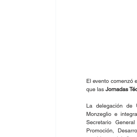
El evento comenzó el
que las 
Jornadas Téc
La delegación de 
Monzeglio e integr
Secretario General
Promoción, Desarro