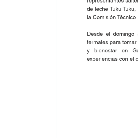
representantes salte
de leche Tuku Tuku, 
la Comisión Técnico 
Desde el domingo a
termales para tomar 
y bienestar en Ga
experiencias con el d