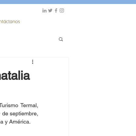
ntáctanos
atalia
urismo Termal, 
 de septiembre, 
pa y América.