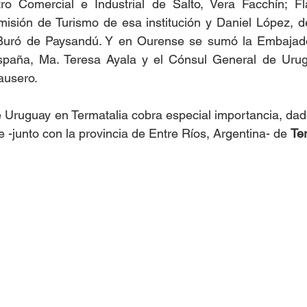
ro Comercial e Industrial de Salto, Vera Facchín; Fla
isión de Turismo de esa institución y Daniel López, de
l Buró de Paysandú. Y en Ourense se sumó la Embajad
paña, Ma. Teresa Ayala y el Cónsul General de Urugu
ausero.
e Uruguay en Termatalia cobra especial importancia, dado
 -junto con la provincia de Entre Ríos, Argentina- de 
Te