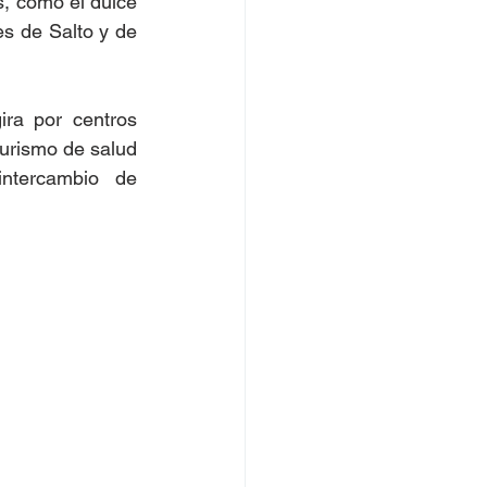
, como el dulce 
s de Salto y de 
a por centros 
urismo de salud 
ntercambio de 