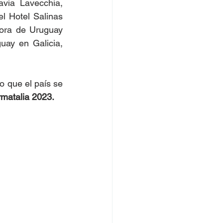
via Lavecchia, 
l Hotel Salinas 
ora de Uruguay 
ay en Galicia, 
 que el país se 
rmatalia 2023.