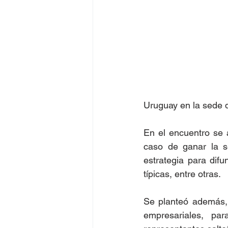
Uruguay en la sede 
En el encuentro se 
caso de ganar la se
estrategia para dif
típicas, entre otras.
Se planteó además, 
empresariales, para