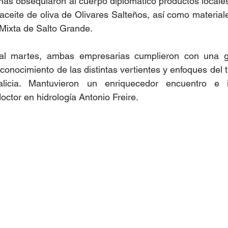
ñas obsequiaron al cuerpo diplomático productos locales
aceite de oliva de Olivares Salteños, así como materiale
Mixta de Salto Grande.
l martes, ambas empresarias cumplieron con una gir
conocimiento de las distintas vertientes y enfoques del t
licia. Mantuvieron un enriquecedor encuentro e i
octor en hidrología Antonio Freire.