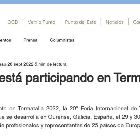
OGD
Vení a Punta
Punta del Este
Noticias
Co
entos
Prensa
Columnistas
eau
28 sept 2022
5 min de lectura
stá participando en Term
te en Termatalia 2022, la 20ª Feria Internacional de T
ue se desarrolla en Ourense, Galicia, España, el 29 y 30
 de profesionales y representantes de 25 países de Euro