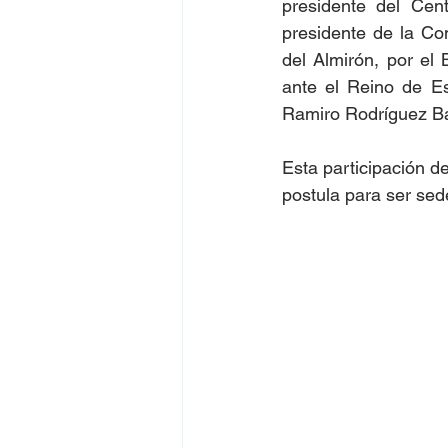
presidente del Cent
presidente de la Com
del Almirón, por e
ante el Reino de Es
Ramiro Rodríguez B
Esta participación d
postula para ser sede