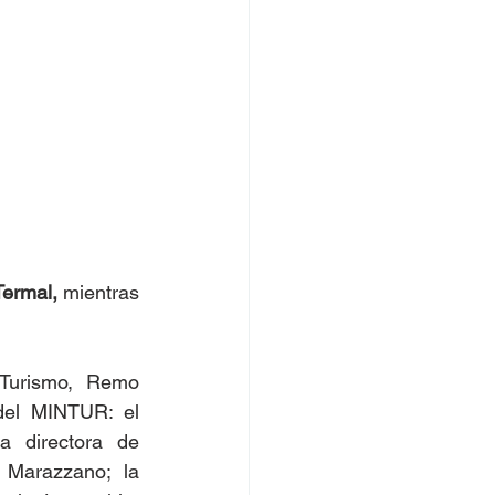
Termal,
 mientras 
Turismo, Remo 
del MINTUR: el 
 directora de 
Marazzano; la 