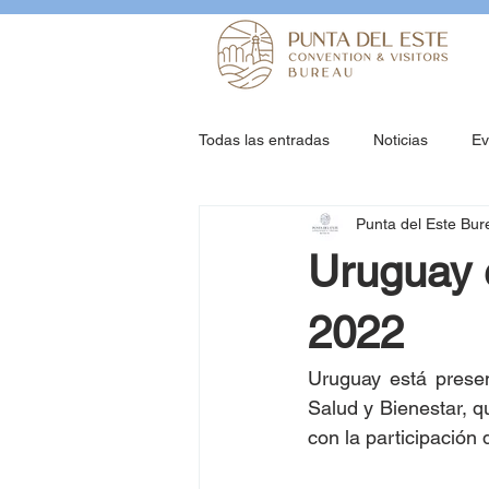
Todas las entradas
Noticias
Ev
Punta del Este Bur
Uruguay e
2022
Uruguay está presen
Salud y Bienestar, q
con la participación