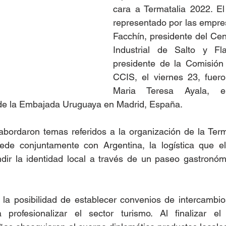
cara a Termatalia 2022. El 
representado por las empres
Facchín, presidente del Cen
Industrial de Salto y Fla
presidente de la Comisión 
CCIS, el viernes 23, fuero
Maria Teresa Ayala, e
de la Embajada Uruguaya en Madrid, España.
abordaron temas referidos a la organización de la Term
de conjuntamente con Argentina, la logística que ello
undir la identidad local a través de un paseo gastronó
la posibilidad de establecer convenios de intercambios
 profesionalizar el sector turismo. Al finalizar el 