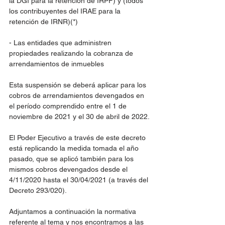
la DGI para la retención de IRPF) y (todos 
los contribuyentes del IRAE para la 
retención de IRNR)(*)
- Las entidades que administren 
propiedades realizando la cobranza de 
arrendamientos de inmuebles
Esta suspensión se deberá aplicar para los 
cobros de arrendamientos devengados en 
el período comprendido entre el 1 de 
noviembre de 2021 y el 30 de abril de 2022. 
El Poder Ejecutivo a través de este decreto 
está replicando la medida tomada el año 
pasado, que se aplicó también para los 
mismos cobros devengados desde el 
4/11/2020 hasta el 30/04/2021 (a través del 
Decreto 293/020).
Adjuntamos a continuación la normativa 
referente al tema y nos encontramos a las 