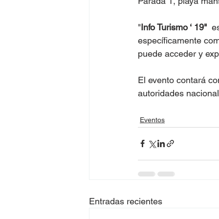
Parada 1, playa mans
"
Info Turismo ‘ 19"
  e
específicamente com
puede acceder y explo
El evento contará con
autoridades naciona
Eventos
Entradas recientes