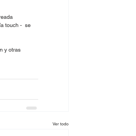
creada 
 touch -  se 
n y otras 
Ver todo