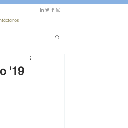
ntáctanos
o '19