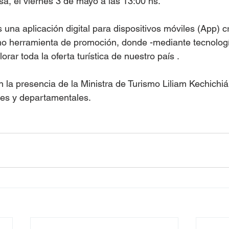
a, el viernes 3 de mayo a las 13:00 hs.
s una aplicación digital para dispositivos móviles (App) 
o herramienta de promoción, donde -mediante tecnología
rar toda la oferta turística de nuestro país .
 la presencia de la Ministra de Turismo Liliam Kechichiá
les y departamentales. 