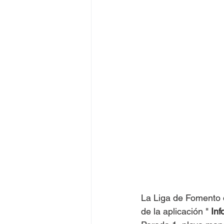
La Liga de Fomento d
de la aplicación " 
Inf