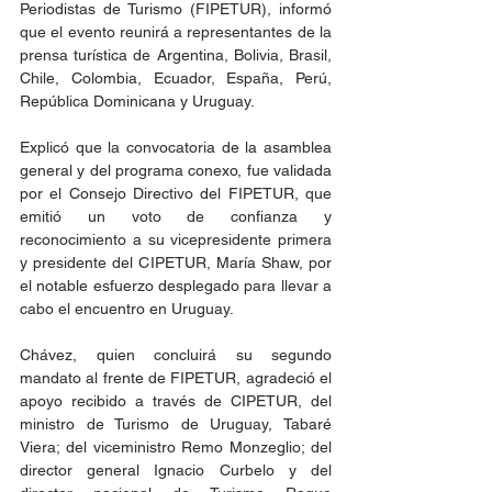
Periodistas de Turismo (FIPETUR), informó 
que el evento reunirá a representantes de la 
prensa turística de Argentina, Bolivia, Brasil, 
Chile, Colombia, Ecuador, España, Perú, 
República Dominicana y Uruguay.
Explicó que la convocatoria de la asamblea 
general y del programa conexo, fue validada 
por el Consejo Directivo del FIPETUR, que 
emitió un voto de confianza y 
reconocimiento a su vicepresidente primera 
y presidente del CIPETUR, María Shaw, por 
el notable esfuerzo desplegado para llevar a 
cabo el encuentro en Uruguay.
Chávez, quien concluirá su segundo 
mandato al frente de FIPETUR, agradeció el 
apoyo recibido a través de CIPETUR, del 
ministro de Turismo de Uruguay, Tabaré 
Viera; del viceministro Remo Monzeglio; del 
director general Ignacio Curbelo y del 