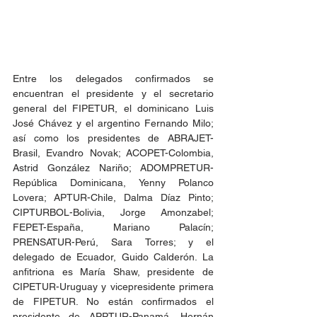
Entre los delegados confirmados se 
encuentran el presidente y el secretario 
general del FIPETUR, el dominicano Luis 
José Chávez y el argentino Fernando Milo; 
así como los presidentes de ABRAJET-
Brasil, Evandro Novak; ACOPET-Colombia, 
Astrid González Nariño; ADOMPRETUR-
República Dominicana, Yenny Polanco 
Lovera; APTUR-Chile, Dalma Díaz Pinto; 
CIPTURBOL-Bolivia, Jorge Amonzabel; 
FEPET-España, Mariano Palacín; 
PRENSATUR-Perú, Sara Torres; y el 
delegado de Ecuador, Guido Calderón. La 
anfitriona es María Shaw, presidente de 
CIPETUR-Uruguay y vicepresidente primera 
de FIPETUR. No están confirmados el 
presidente de APPTUR-Panamá, Hernán 