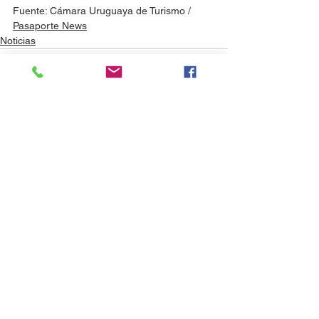
Fuente: Cámara Uruguaya de Turismo / 
Pasaporte News
Noticias
Ver todo
Entradas recientes