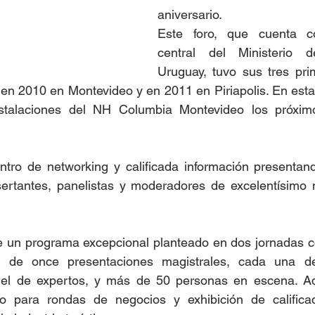
aniversario.
Este foro, que cuenta co
central del Ministerio 
Uruguay, tuvo sus tres pri
en 2010 en Montevideo y en 2011 en Piriapolis. En esta
nstalaciones del NH Columbia Montevideo los próxim
tro de networking y calificada información presentand
sertantes, panelistas y moderadores de excelentísimo n
e un programa excepcional planteado en dos jornadas co
l de once presentaciones magistrales, cada una de
nel de expertos, y más de 50 personas en escena. A
o para rondas de negocios y exhibición de calificad