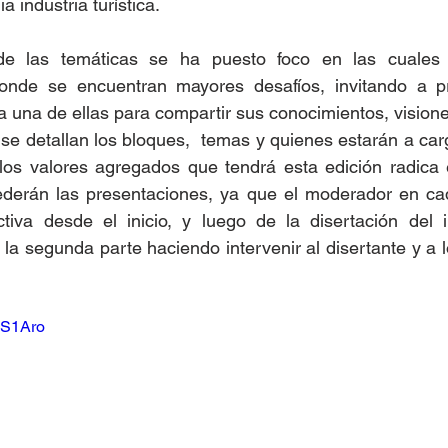
a industria turística.
de las temáticas se ha puesto foco en las cuales 
onde se encuentran mayores desafíos, invitando a pr
a una de ellas para compartir sus conocimientos, vision
e detallan los bloques,  temas y quienes estarán a cargo
 los valores agregados que tendrá esta edición radica 
derán las presentaciones, ya que el moderador en cad
tiva desde el inicio, y luego de la disertación del in
 la segunda parte haciendo intervenir al disertante y a 
nS1Aro