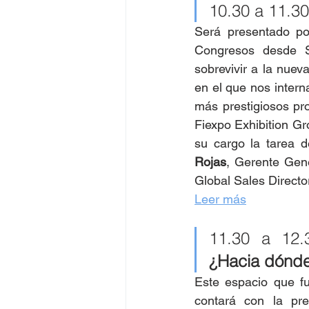
10.30 a 11.30
Será presentado po
Congresos desde S
sobrevivir a la nuev
en el que nos inter
más prestigiosos pro
Fiexpo Exhibition Gr
su cargo la tarea d
Rojas
, Gerente Gen
Global Sales Directo
Leer más
11.30 a 12.
¿Hacia dónd
Este espacio que f
contará con la pre