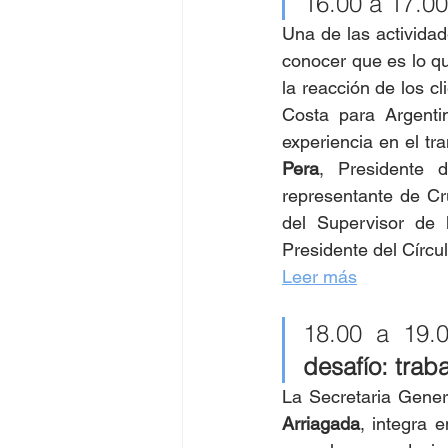
16.00 a 17.00
Una de las activida
conocer que es lo qu
la reacción de los c
Costa para Argenti
experiencia en el tr
Pera
, Presidente 
representante de Cr
del Supervisor de 
Presidente del Círcu
Leer más
18.00 a 19.
desafío: trab
La Secretaria Gene
Arriagada
, integra 