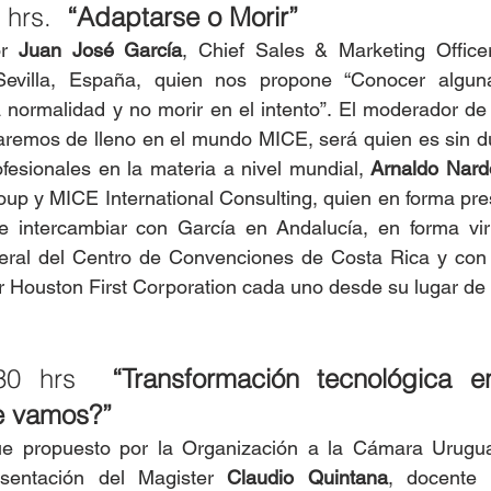
 hrs. 
 “Adaptarse o Morir”
r 
Juan José García
, Chief Sales & Marketing Officer
evilla, España, quien nos propone “Conocer alguna
a normalidad y no morir en el intento”. El moderador de
naremos de lleno en el mundo MICE, será quien es sin d
fesionales en la materia a nivel mundial, 
Arnaldo Nar
oup y MICE International Consulting, quien en forma pres
e intercambiar con García en Andalucía, en forma vir
eral del Centro de Convenciones de Costa Rica y con
r Houston First Corporation cada uno desde su lugar de 
30 hrs  
“Transformación tecnológica en
e vamos?”
ue propuesto por la Organización a la Cámara Urugua
sentación del Magister
 Claudio Quintana
, docente e