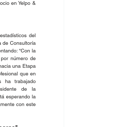
ocio en Yelpo & 
stadísticos del 
 de Consultoría 
entando: “Con la 
 por número de 
hacia una Etapa 
fesional que en 
 ha trabajado 
sidente de la 
á esperando la 
amente con este 