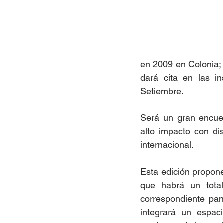
en 2009 en Colonia; 
dará cita en las i
Setiembre.
Será un gran encuen
alto impacto con di
internacional.
Esta edición propon
que habrá un tota
correspondiente pa
integrará un espaci