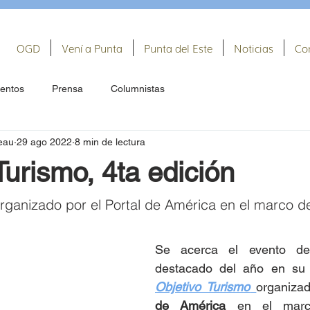
OGD
Vení a Punta
Punta del Este
Noticias
Co
entos
Prensa
Columnistas
eau
29 ago 2022
8 min de lectura
Turismo, 4ta edición
rganizado por el Portal de América en el marco d
Se acerca el evento de
Objetivo Turismo
organiza
de América
 en el marc