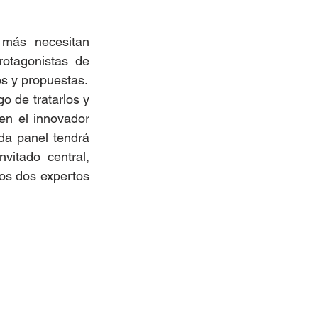
más necesitan 
otagonistas de 
es y propuestas.
 de tratarlos y 
en el innovador 
a panel tendrá 
vitado central, 
los dos expertos 