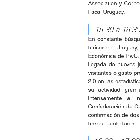
Association y Corpo
Facal Uruguay.
15.30 a 16.30
En constante búsque
turismo en Uruguay,
Económica de PwC,
llegada de nuevos j
visitantes o gasto p
2.0 en las estadísti
su actividad grem
intensamente al r
Confederación de Cá
confirmación de dos
trascendente tema.