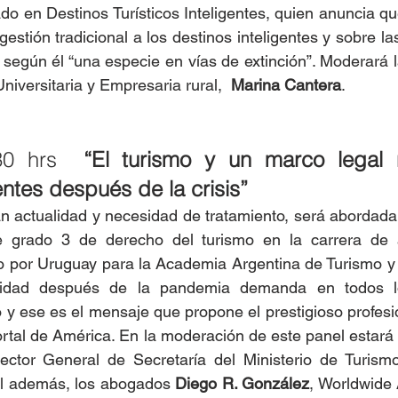
do en Destinos Turísticos Inteligentes, quien anuncia qu
 gestión tradicional a los destinos inteligentes y sobre la
según él “una especie en vías de extinción”. Moderará l
versitaria y Empresaria rural,  
Marina Cantera
.
30 hrs
  “El turismo y un marco legal n
ntes después de la crisis”
e grado 3 de derecho del turismo en la carrera de 
or Uruguay para la Academia Argentina de Turismo y E
vidad después de la pandemia demanda en todos lo
o y ese es el mensaje que propone el prestigioso profesio
rtal de América. En la moderación de este panel estará 
ector General de Secretaría del Ministerio de Turism
el además, los abogados 
Diego R. González
, Worldwide 