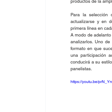
productos de la ampli
Para la selección 
actualizarse y en d
primera línea en cad
A modo de adelanto s
analizarlos. Uno de
formato en que suce
una participación ac
conducirá a su estilo
panelistas.
https://youtu.be/prN_Y