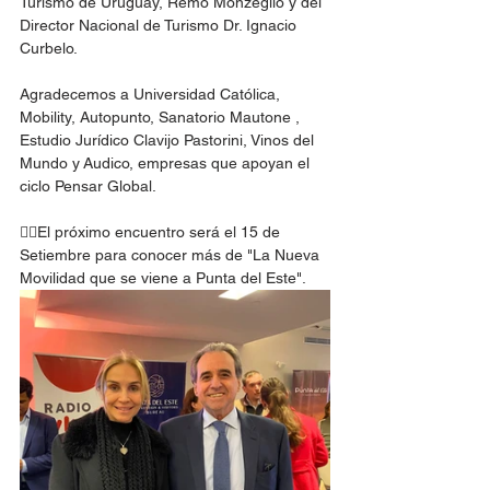
Turismo de Uruguay, Remo Monzeglio y del 
Director Nacional de Turismo Dr. Ignacio 
Curbelo. 
Agradecemos a Universidad Católica, 
Mobility, Autopunto, Sanatorio Mautone , 
Estudio Jurídico Clavijo Pastorini, Vinos del 
Mundo y Audico, empresas que apoyan el 
ciclo Pensar Global.
👉🏼El próximo encuentro será el 15 de 
Setiembre para conocer más de "La Nueva 
Movilidad que se viene a Punta del Este". 