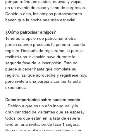
porque reúne amistades, nuevas y viejas, 
en un evento de clase y lleno de sorpresas. 
Debido a esto, los amigos patrocinadores 
hacen que la noche sea más especial.
¿Cómo patrocinar amigos? 
Tendrás la opción de patrocinar a otra 
pareja cuando proceses tu primera fase de 
registro. Después de registrarse, la pareja 
recibirá una invitación suya durante la 
segunda fase de la inscripción. Esto no 
puede suceder hasta que complete su 
registro; así que aproveche y regístrese hoy, 
pero invite a una pareja a compartir esta 
experiencia.
Datos importantes sobre nuestro evento
· Debido a que es un año inaugural y la 
gran cantidad de visitantes que se espera, 
todos los que están en la lista de espera 
tendrán una invitación de fase 1 segura. 
Haga sus arreglos de viaje sin temor a no 