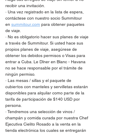
recibir una invitación.
· Una vez registrado en la lista de espera, 
contáctese con nuestro socio Summitour 
en 
summitour.com
 para obtener paquetes 
de viaje.
· No es obligatorio hacer sus planes de viaje 
a través de Summitour. Si usted hace sus 
propios planes de viaje, asegúrese de 
obtener los debidos permisos o Visas para 
entrar a Cuba. Le Dîner en Blanc - Havana 
no se hace responsable por el trámite de 
ningún permiso.
· Las mesas / sillas y el paquete de 
cubiertos con manteles y servilletas estarán 
disponibles para alquilar como parte de la 
tarifa de participación de $140 USD por 
persona.
· Tendremos una selección de vinos / 
champán y comida curada por nuestra Chef 
Ejecutiva Cielito Rosado a la venta en la 
tienda electrónica los cuales se entregarán 