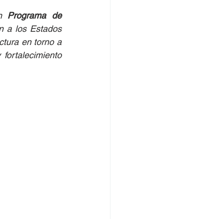
n 
Programa de 
n a los Estados 
tura en torno a 
 fortalecimiento 