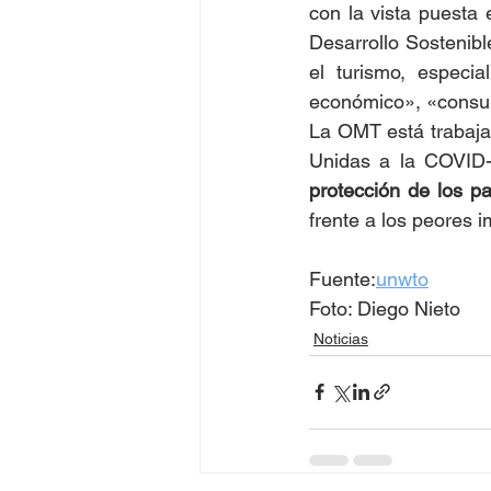
con la vista puesta 
Desarrollo Sostenibl
el turismo, especi
económico», «consum
La OMT está trabaja
protección de los pa
frente a los peores i
Fuente:
unwto
Foto: Diego Nieto
Noticias