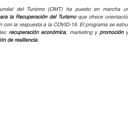
undial del Turismo (OMT) ha puesto en marcha u
para la Recuperación del Turismo
 que ofrece orientació
 con la respuesta a la COVID-19. El programa se estruc
les: 
recuperación económica
, marketing y 
promoción
 y
ón de resiliencia
.