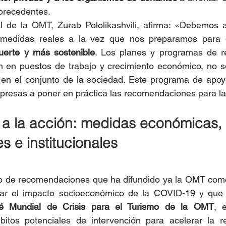
precedentes. 
al de la OMT, Zurab Pololikashvili, afirma: «Debemos a
n medidas reales a la vez que nos preparamos para 
uerte y más sostenible
. Los planes y programas de re
n en puestos de trabajo y crecimiento económico, no so
no en el conjunto de la sociedad. Este programa de apoy
presas a poner en práctica las recomendaciones para la
a la acción: medidas económicas, 
s e institucionales
to de recomendaciones que ha difundido ya la OMT como
gar el impacto socioeconómico de la COVID-19 y que 
é Mundial de Crisis para el Turismo de la OMT
, 
mbitos potenciales de intervención para acelerar la re