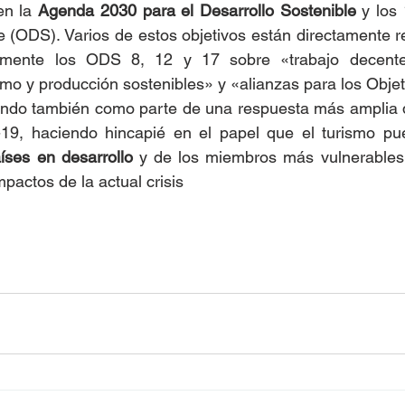
en la 
Agenda 2030 para el Desarrollo Sostenible
 y los
e (ODS). Varios de estos objetivos están directamente r
almente los ODS 8, 12 y 17 sobre «trabajo decente 
o y producción sostenibles» y «alianzas para los Objet
ndo también como parte de una respuesta más amplia d
íses en desarrollo
 y de los miembros más vulnerables 
mpactos de la actual crisis