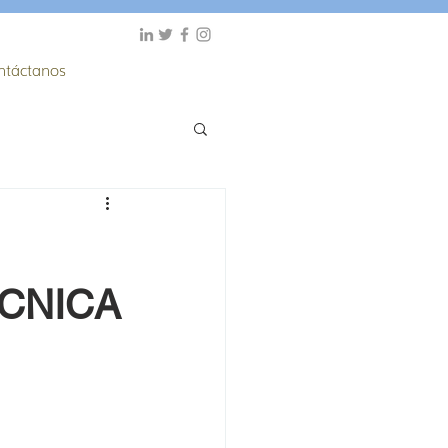
ntáctanos
CNICA