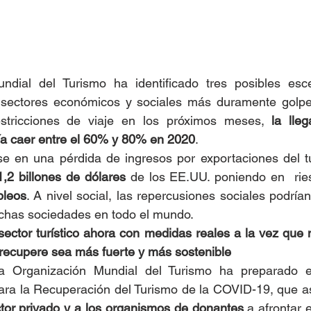
dial del Turismo ha identificado tres posibles esce
 sectores económicos y sociales más duramente golpe
estricciones de viaje en los próximos meses, 
la lleg
ía caer entre el 60% y 80% en 2020
.
,2 billones de dólares
 de los EE.UU. poniendo en  rie
pleos
. A nivel social, las repercusiones sociales podrían
chas sociedades en todo el mundo.
ector turístico ahora con medidas reales a la vez que 
recupere sea más fuerte y más sostenible
la Organización Mundial del Turismo ha preparado e
ara la Recuperación del Turismo de la COVID-19, que as
ctor privado y a los organismos de donantes
 a afrontar 