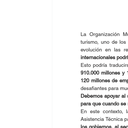
La Organización Mun
turismo, uno de los
evolución en las r
internacionales podr
910.000 millones y 1
120 millones de em
desafiantes para mu
Debemos apoyar al s
para que cuando se 
En este contexto, 
Asistencia Técnica p
los gobiernos, al se