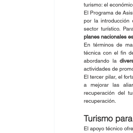
turismo: el económico
El Programa de Asis
por la introducción
sector turístico. Pa
planes nacionales es
En términos de mark
técnica con el fin 
abordando la 
diver
actividades de prom
El tercer pilar, el fo
a mejorar las alia
recuperación del t
recuperación.
Turismo para 
El apoyo técnico ofr