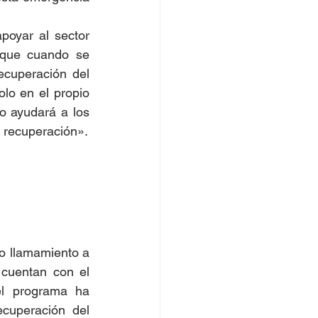
poyar al sector 
que cuando se 
cuperación del 
lo en el propio 
o ayudará a los 
 recuperación».
 llamamiento a 
cuentan con el 
el programa ha 
cuperación del 