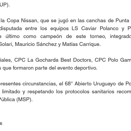
UP).
e la Copa Nissan, que se jugó en las canchas de Punta 
disputada entre los equipos LS Caviar Polanco y PD
e último como campeón de este torneo, integrado
lari, Mauricio Sánchez y Matías Carrique.  
iales, CPC La Gocharda Best Doctors, CPC Polo Game
s que formaron parte del evento deportivo.
resentes circunstancias, el 68° Abierto Uruguayo de Po
o limitado y respetando los protocolos sanitarios reco
Pública (MSP). 
s