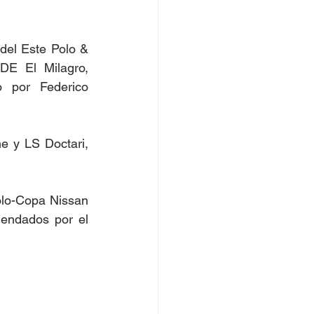
del Este Polo & 
E El Milagro, 
 por Federico 
 y LS Doctari, 
lo-Copa Nissan 
mendados por el 