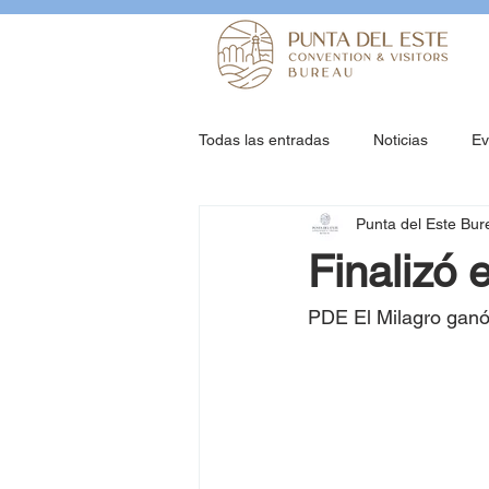
Todas las entradas
Noticias
Ev
Punta del Este Bur
Finalizó 
PDE El Milagro ganó