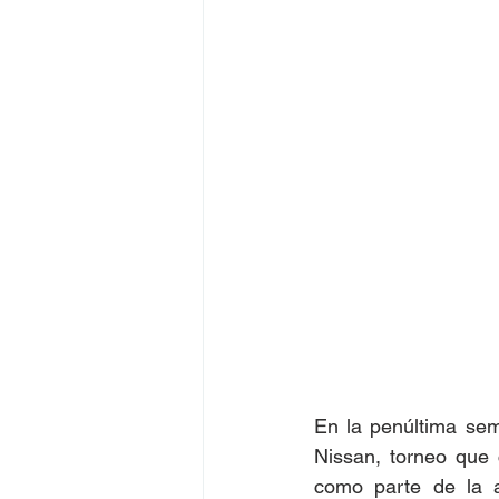
En la penúltima sem
Nissan, torneo que 
como parte de la a