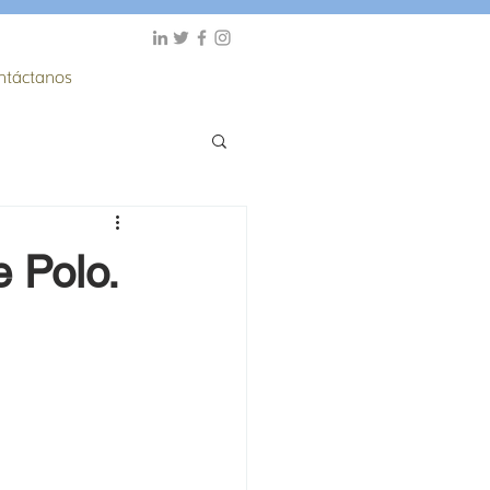
ntáctanos
e Polo.