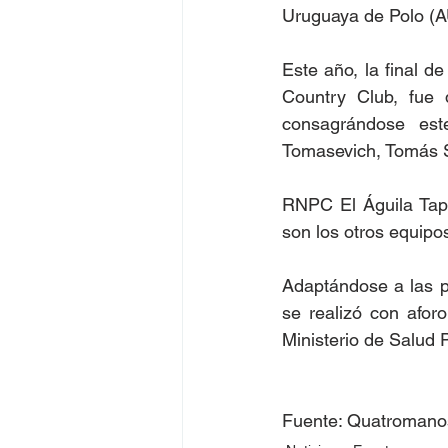
Uruguaya de Polo (A
Este año, la final d
Country Club, fue 
consagrándose est
Tomasevich, Tomás So
RNPC El Águila Tap
son los otros equipo
Adaptándose a las p
se realizó con afor
Ministerio de Salud 
Fuente: Quatromano