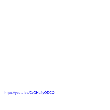
https://youtu.be/CvDHL4yODCQ