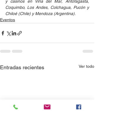
y casinos en Viña del Mar, Antofagasta, 
Coquimbo, Los Andes, Colchagua, Pucón y 
Chiloé (Chile) y Mendoza (Argentina). 
Eventos
Ver todo
Entradas recientes