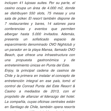
incluyen 41 lujosas suites. Por su parte, el 
casino ocupa un área de 4.000 m2, donde 
se distribuyen 550 slots, 75 mesas y una 
sala de póker. El resort también dispone de 
7 restaurantes y bares, 14 salones para 
conferencias y eventos que permiten 
albergar hasta 5.000 invitados. Además, 
presenta un sofisticado espacio de 
esparcimiento denominado OVO Nightclub y 
un parador en la playa Mansa, llamado OVO 
Beach, que ofrece una infraestructura con 
una propuesta gastronómica y de 
entretenimiento únicas en Punta del Este.  
Enjoy, la principal cadena de casinos de 
Chile y la primera en instalar el concepto de 
entretención integral en ese país, tomó el 
control de Conrad Punta del Este Resort & 
Casino a mediados de 2013, con el 
propósito de afianzar el liderazgo del hotel. 
La compañía, cuyas oficinas centrales están 
en Santiago de Chile, también opera resorts 