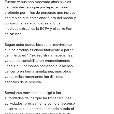
Fuente Venus han mostrado altos niveles 
de visitantes, aunque por lejos, el paseo 
preferido por miles de personas que incluso 
han tenido que estacionar fuera del predio y 
obligaron a las autoridades a tomar 
medidas extras, es la ECFA y el cerro Pan 
de Azúcar.
Según autoridades locales, el movimiento 
que se produjo fundamentalmente a partir 
del miércoles 17 no registra antecedentes, 
ya que se contabilizaron promediamente 
unas 1.500 personas haciendo el ascenso 
del cerro en forma simultánea, más otros 
varios miles recorriendo los distintos 
espacios de la reserva.
Semejante movimiento obligó a las 
autoridades del parque ha limitar algunas 
actividades, precisamente como el ascenso 
al cerro, lo que además demandó a todo el 
personal así como al Grupo Voluntario de 