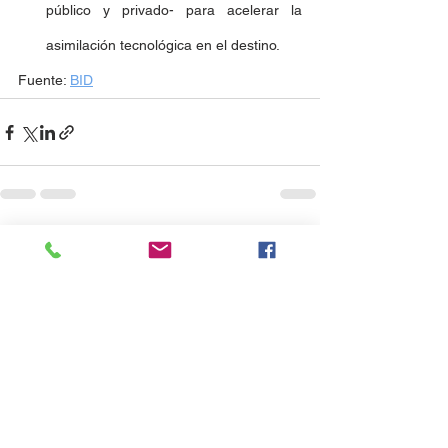
público y privado- para acelerar la 
asimilación tecnológica en el destino.
Fuente: 
BID
Ver todo
Entradas recientes