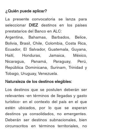
¿Quién puede aplicar?
La presente convocatoria se lanza para 
seleccionar 
DIEZ
 destinos en los países 
prestatarios del Banco en ALC:
Argentina, Bahamas, Barbados, Belice, 
Bolivia, Brasil, Chile, Colombia, Costa Rica, 
Ecuador, El Salvador, Guatemala, Guyana, 
Haití, Honduras, Jamaica, México, 
Nicaragua, Panamá, Paraguay, Perú, 
República Dominicana, Surinam, Trinidad y 
Tobago, Uruguay, Venezuela.
Naturaleza de los destinos elegibles:
Los destinos que se postulen deberán ser 
relevantes -en términos de llegadas y gasto 
turístico- en el contexto del país en el que 
estén ubicados, por lo que se esperan 
destinos ya consolidados, no emergentes. 
Deberán ser destinos subnacionales, bien 
circunscritos en términos territoriales, no 