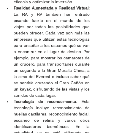
eficacia y optimizar la inversión.
Realidad Aumentada y Realidad Virtual:
La RA y RV también han entrado 
pisando fuerte en el mundo de los 
viajes por todas las posibilidades que 
pueden ofrecer. Cada vez son más las 
empresas que utilizan estas tecnologías 
para enseñar a los usuarios qué se van 
a encontrar en el lugar de destino. Por 
ejemplo, para mostrar los camarotes de 
un crucero, para transportarles durante 
un segundo a la Gran Muralla China, a 
la cima del Everest o incluso saber qué 
se sentiría cruzando el Gran Cañón en 
un kayak, disfrutando de las vistas y los 
sonidos de cada lugar.
Tecnología de reconocimiento: 
Esta 
tecnología incluye reconocimiento de 
huellas dactilares, reconocimiento facial, 
escaneo de retina y varios otros 
identificadores biométricos. En la 
actualidad, ya se está utilizando en 