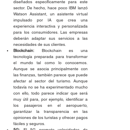
diseñados específicamente para este 
sector. De hecho, hace poco IBM lanzó 
Watson Assistant, un asistente virtual 
impulsado por IA que crea una 
experiencia interactiva y personalizada 
para los consumidores. Las empresas 
deberán adaptar sus servicios a las 
necesidades de sus clientes.
Blockchain:
 Blockchain es una 
tecnología preparada para transformar 
el mundo tal como lo conocemos. 
Aunque se asocia principalmente con 
las finanzas, también parece que puede 
afectar al sector del turismo. Aunque 
todavía no se ha experimentado mucho 
con ello, todo parece indicar que será 
muy útil para, por ejemplo, identificar a 
los pasajeros en el aeropuerto, 
garantizar la transparencia en las 
opiniones de los turistas y ofrecer pagos 
fáciles y seguros.
5G:
 El 5G promete velocidades de 