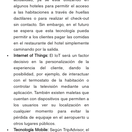
algunos hoteles para permitir el acceso 
a las habitaciones a través de huellas 
dactilares o para realizar el check-out 
sin contacto. Sin embargo, en el futuro 
se espera que esta tecnología pueda 
permitir a los clientes pagar las comidas 
en el restaurante del hotel simplemente 
caminando por la salida.
Internet of Things: 
El IoT será un factor 
decisivo en la personalización de la 
experiencia del cliente, dando la 
posibilidad, por ejemplo, de interactuar 
con el termostato de la habitación o 
controlar la televisión mediante una 
aplicación. También existen maletas que 
cuentan con dispositivos que permiten a 
los usuarios ver su localización en 
cualquier momento para evitar la 
pérdida de equipaje en el aeropuerto u 
otros lugares públicos.
Tecnología Mobile:
 Según TripAdvisor, el 